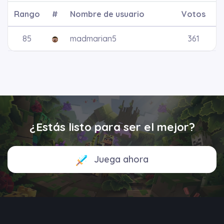
Rango
#
Nombre de usuario
Votos
85
madmarian5
361
¿Estás listo para ser el mejor?
Juega ahora