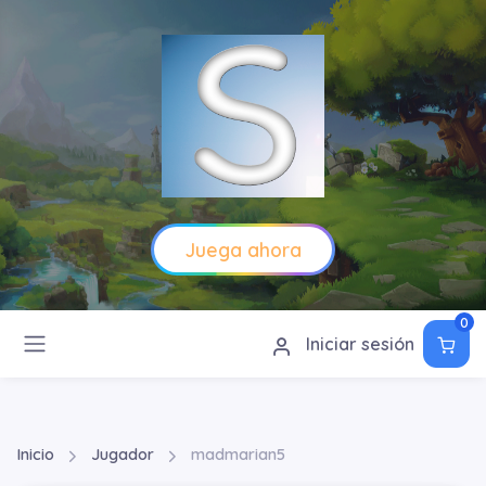
Juega ahora
0
Iniciar sesión
Inicio
Jugador
madmarian5