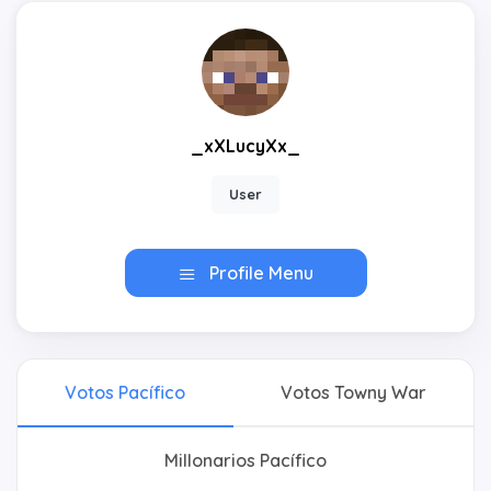
_xXLucyXx_
User
Profile Menu
Votos Pacífico
Votos Towny War
Millonarios Pacífico