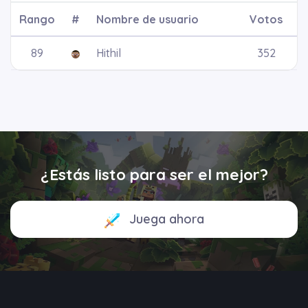
Rango
#
Nombre de usuario
Votos
Hithil
352
¿Estás listo para ser el mejor?
Juega ahora