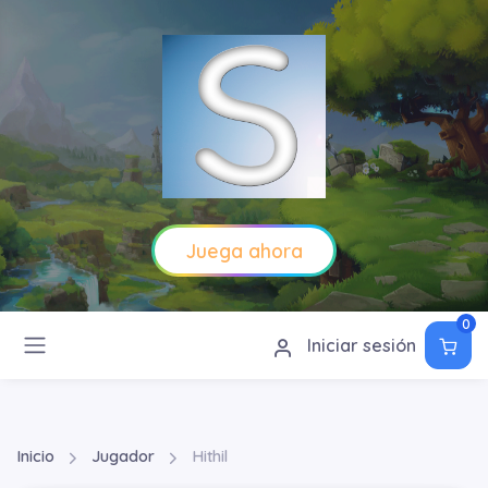
Juega ahora
0
Iniciar sesión
Inicio
Jugador
Hithil