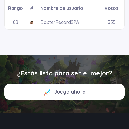
Rango
#
Nombre de usuario
Votos
88
DaxterRecordSPA
355
¿Estás listo para ser el mejor?
Juega ahora