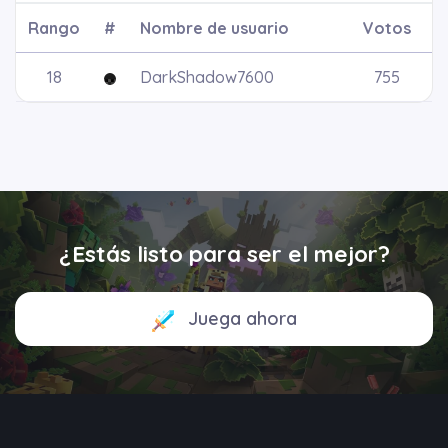
Rango
#
Nombre de usuario
Votos
18
DarkShadow7600
755
¿Estás listo para ser el mejor?
Juega ahora