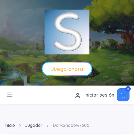
Juega ahora
0
Iniciar sesión
Inicio
Jugador
DarkShadow7600