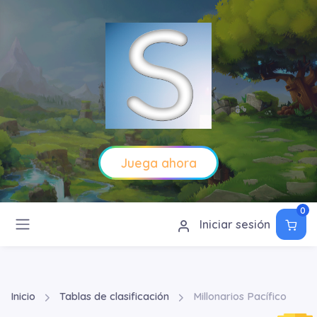
Juega ahora
0
Iniciar sesión
Inicio
Tablas de clasificación
Millonarios Pacífico